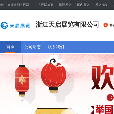
您好, 欢迎来到去展网
去展网首页
|
国际展会
|
国内展会
|
展会行程
|
浙江天启展览有限公司
营
首页
公司动态
联系我们