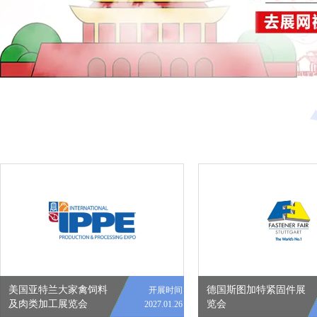
美国亚特兰大家禽饲料
德国斯图加特紧固件展
开展时间
及肉类加工展览会
览会
2027.01.26