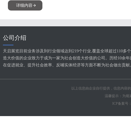
详细内容
公司介绍
天启展览目前业务涉及到行业领域达到219个行业,覆盖全球超过110
造大价值的企业致力于成为一家为社会创造大价值的公司。历经10余年的
在促进就业、提升社会效率、反哺实体经济等方面不断为社会做出贡献
以上信息由企业自行提供，信息内容的
温馨提示：为规
ICP备案号